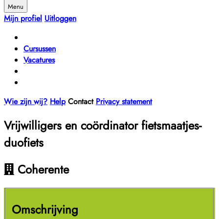
Menu
Mijn profiel
Uitloggen
Cursussen
Vacatures
Wie zijn wij?
Help
Contact
Privacy statement
Vrijwilligers en coördinator fietsmaatjes-
duofiets
Coherente
Omschrijving